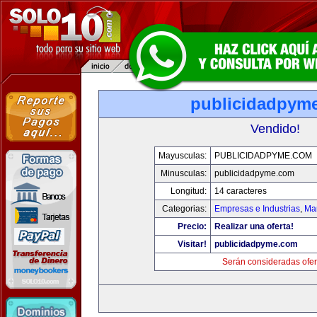
publicidadpym
Vendido!
Mayusculas:
PUBLICIDADPYME.COM
Minusculas:
publicidadpyme.com
Longitud:
14 caracteres
Categorias:
Empresas e Industrias
,
Mar
Precio:
Realizar una oferta!
Visitar!
publicidadpyme.com
Serán consideradas ofer