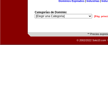
Dominios Expirados
|
Industrias
|
Indu
Categorías de Dominio:
[Pág. princi
** Precios expre
© 2002/2022 Solo10.com