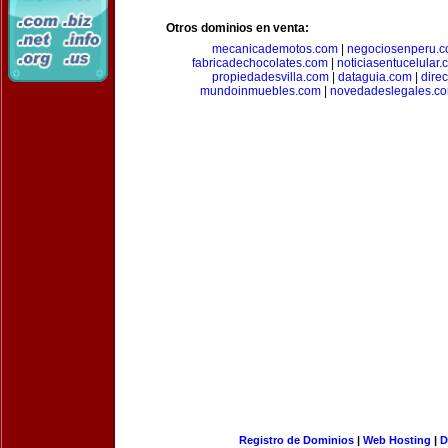
Otros dominios en venta:
mecanicademotos.com
|
negociosenperu.
fabricadechocolates.com
|
noticiasentucelular.
propiedadesvilla.com
|
dataguia.com
|
dire
mundoinmuebles.com
|
novedadeslegales.c
Registro de Dominios
|
Web Hosting
|
D