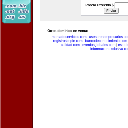
Precio Ofrecido $
Otros dominios en venta:
mercadoservicios.com
|
asesoresempresarios.c
registrosimple.com
|
bancodeconocimiento.com
calidad.com
|
eventosglobales.com
|
estud
informacionexclusiva.c