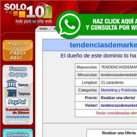
tendenciasdemarke
El dueño de este dominio lo ha
Mayusculas:
TENDENCIASDEMA
Minusculas:
tendenciasdemarketi
Longitud:
21 caracteres
Categorias:
Marketing y Publicid
Precio:
Realizar una oferta!
Visitar!
tendenciasdemarket
Serán consideradas ofer
Realizar una Oferta