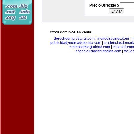
Precio Ofrecido $
Otros dominios en venta:
derechoempresarial.com
|
mendozavinos.com
|
m
publicidadymercadotecnia.com
|
tendenciasdemark
cabinasdeseguridad.com
|
chilesoft.com
especialistaennutricion.com
|
facil