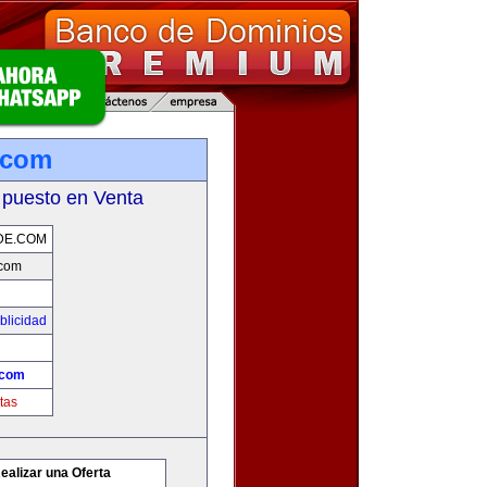
.com
 puesto en Venta
DE.COM
.com
blicidad
.com
tas
ealizar una Oferta