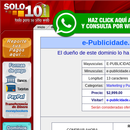
e-Publicidade
El dueño de este dominio lo ha
Mayusculas:
E-PUBLICIDA
Minusculas:
e-publicidade
Longitud:
13 caracteres
Categorias:
Marketing y Pu
Precio:
$2,999.00
Visitar!
e-publicidade
Serán consideradas ofer
R