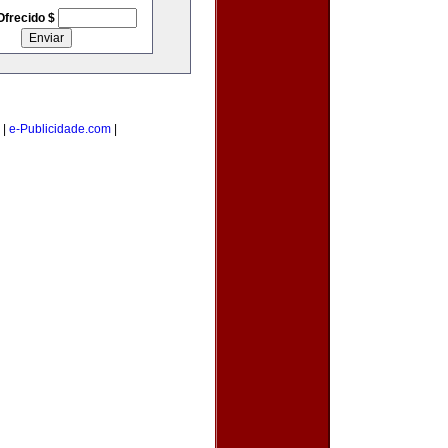
Ofrecido $
|
e-Publicidade.com
|