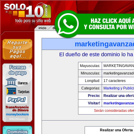
marketingavanz
El dueño de este dominio lo ha
Mayusculas:
MARKETINGAVA
Minusculas:
marketingavanzad
Longitud:
17 caracteres
Categorias:
Marketing y Public
Precio:
Realizar una ofert
Visitar!
marketingavanza
Serán consideradas ofer
Realizar una Oferta