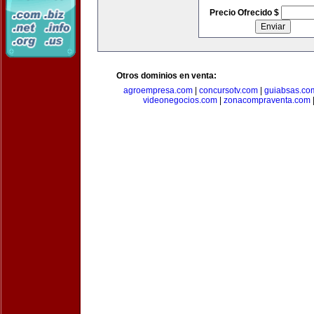
Precio Ofrecido $
Otros dominios en venta:
agroempresa.com
|
concursotv.com
|
guiabsas.co
videonegocios.com
|
zonacompraventa.com