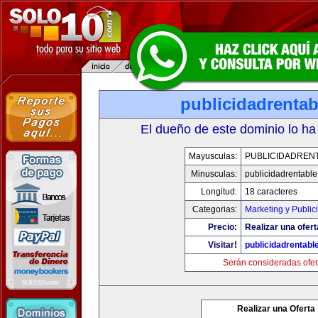
publicidadrenta
El dueño de este dominio lo ha
Mayusculas:
PUBLICIDADREN
Minusculas:
publicidadrentabl
Longitud:
18 caracteres
Categorias:
Marketing y Public
Precio:
Realizar una ofert
Visitar!
publicidadrentabl
Serán consideradas ofer
Realizar una Oferta